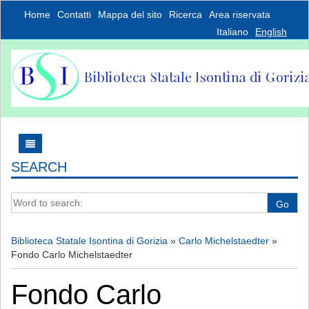
Home
Contatti
Mappa del sito
Ricerca
Area riservata
Italiano
English
SEARCH
Word to search:
Go
Biblioteca Statale Isontina di Gorizia
»
Carlo Michelstaedter
»
Fondo Carlo Michelstaedter
Fondo Carlo