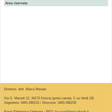
Area riservata
Direttore: dott. Marco Menato
Via G. Mameli 12, 34170 Gorizia (porta carraia, C.so Verdi 19)
Segreteria: 0481-580215 / Direzione: 0481-580230
Posta Elettronica Ordinaria - PEO:
bs-ison@beniculturali.it