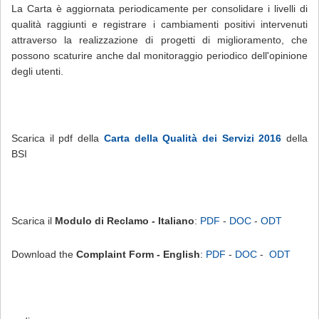
La Carta è aggiornata periodicamente per consolidare i livelli di
qualità raggiunti e registrare i cambiamenti positivi intervenuti
attraverso la realizzazione di progetti di miglioramento, che
possono scaturire anche dal monitoraggio periodico dell'opinione
degli utenti.
Scarica il pdf della
Carta della Qualità dei Servizi 2016
della
BSI
Scarica il
Modulo di
Reclamo - Italiano
:
PDF
-
DOC
-
ODT
Download the
Complaint Form - English
:
PDF
-
DOC
-
ODT