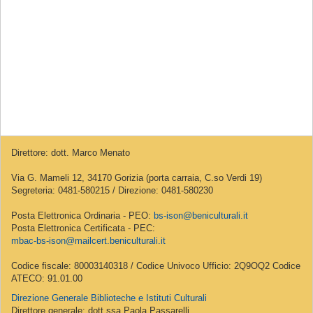
Direttore: dott. Marco Menato
Via G. Mameli 12, 34170 Gorizia (porta carraia, C.so Verdi 19)
Segreteria: 0481-580215 / Direzione: 0481-580230
Posta Elettronica Ordinaria - PEO:
bs-ison@beniculturali.it
Posta Elettronica Certificata - PEC:
mbac-bs-ison@mailcert.beniculturali.it
Codice fiscale: 80003140318 / Codice Univoco Ufficio: 2Q9OQ2 Codice
ATECO: 91.01.00
Direzione Generale Biblioteche e Istituti Culturali
Direttore generale: dott.ssa Paola Passarelli