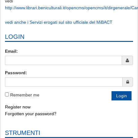
vedi
http://www.librari.beniculturali.it/opencms/opencms/it/dirgenerale/C
vedi anche i Servizi erogati sul sito ufficiale del MiBACT
LOGIN
Email:
Password:
Remember me
Register now
Forgotten your password?
STRUMENTI