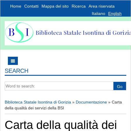
Home
Contatti
Mappa del sito
Ricerca
Area riservata
Italiano
English
SEARCH
Word to search:
Go
Biblioteca Statale Isontina di Gorizia
»
Documentazione
»
Carta
della qualità dei servizi della BSI
Carta della qualità dei