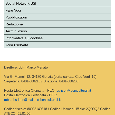
Social Network BSI
Fare Voci
Pubblicazioni
Redazione
Termini d'uso
Informativa sui cookies
Area riservata
Direttore: dott. Marco Menato
Via G. Mameli 12, 34170 Gorizia (porta carraia, C.so Verdi 19)
Segreteria: 0481-580215 / Direzione: 0481-580230
Posta Elettronica Ordinaria - PEO:
bs-ison@beniculturali.it
Posta Elettronica Certificata - PEC:
mbac-bs-ison@mailcert.beniculturali.it
Codice fiscale: 80003140318 / Codice Univoco Ufficio: 2Q9OQ2 Codice
ATECO: 91.01.00