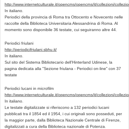
http://www.internetculturale.it/opencms/opencms/it/collezioni/collez
In italiano.
Periodici della provincia di Roma tra Ottocento e Novecento nelle
raccolte della Biblioteca Universitaria Alessandrina di Roma. Al
momento sono disponibile 36 testate, cui seguiranno altre 44.
Periodici friulani
http://periodicifriulani.sbhu.it/
In italiano.
Sul sito del Sistema Bibliotecario dell'Hinterland Udinese, la
pagina dedicata alla "Sezione friulana - Periodici on-line" con 37
testate
Periodici lucani in microfilm
http://www.internetculturale.it/opencms/opencms/it/collezioni/collez
In italiano.
Le testate digitalizzate si riferiscono a 132 periodici lucani
pubblicati tra il 1854 ed il 1954, i cui originali sono posseduti, per
la maggior parte, dalla Biblioteca Nazionale Centrale di Firenze,
digitalizzati a cura della Biblioteca nazionale di Potenza.