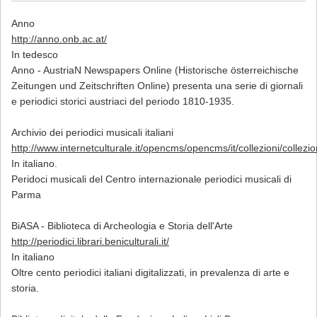
Anno
http://anno.onb.ac.at/
In tedesco
Anno - AustriaN Newspapers Online (Historische österreichische
Zeitungen und Zeitschriften Online) presenta una serie di giornali
e periodici storici austriaci del periodo 1810-1935.
Archivio dei periodici musicali italiani
http://www.internetculturale.it/opencms/opencms/it/collezioni/collez
In italiano.
Peridoci musicali del Centro internazionale periodici musicali di
Parma
BiASA - Biblioteca di Archeologia e Storia dell'Arte
http://periodici.librari.beniculturali.it/
In italiano
Oltre cento periodici italiani digitalizzati, in prevalenza di arte e
storia.