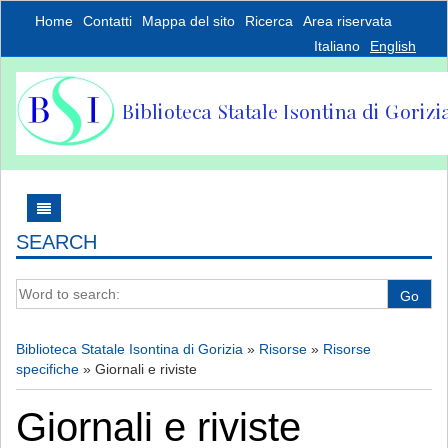
Home
Contatti
Mappa del sito
Ricerca
Area riservata
Italiano
English
SEARCH
Word to search:
Go
Biblioteca Statale Isontina di Gorizia
»
Risorse
»
Risorse
specifiche
»
Giornali e riviste
Giornali e riviste