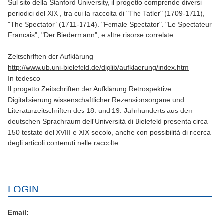
Sul sito della Stanford University, il progetto comprende diversi
periodici del XIX , tra cui la raccolta di "The Tatler" (1709-1711),
"The Spectator" (1711-1714), "Female Spectator", "Le Spectateur
Francais", "Der Biedermann", e altre risorse correlate.
Zeitschriften der Aufklärung
http://www.ub.uni-bielefeld.de/diglib/aufklaerung/index.htm
In tedesco
Il progetto Zeitschriften der Aufklärung Retrospektive
Digitalisierung wissenschaftlicher Rezensionsorgane und
Literaturzeitschriften des 18. und 19. Jahrhunderts aus dem
deutschen Sprachraum dell'Università di Bielefeld presenta circa
150 testate del XVIII e XIX secolo, anche con possibilità di ricerca
degli articoli contenuti nelle raccolte.
LOGIN
Email: