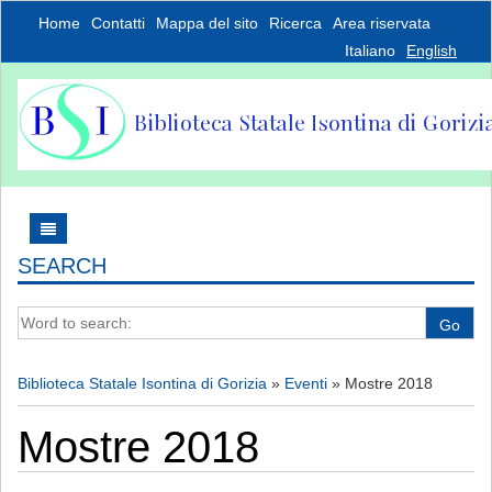
Home
Contatti
Mappa del sito
Ricerca
Area riservata
Italiano
English
SEARCH
Word to search:
Go
Biblioteca Statale Isontina di Gorizia
»
Eventi
»
Mostre 2018
Mostre 2018