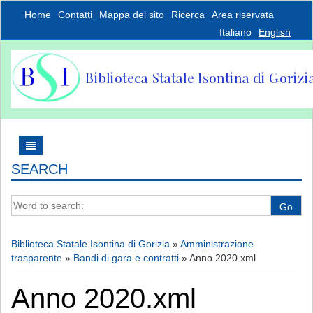
Home
Contatti
Mappa del sito
Ricerca
Area riservata
Italiano
English
SEARCH
Word to search:
Go
Biblioteca Statale Isontina di Gorizia
»
Amministrazione
trasparente
»
Bandi di gara e contratti
»
Anno 2020.xml
Anno 2020.xml