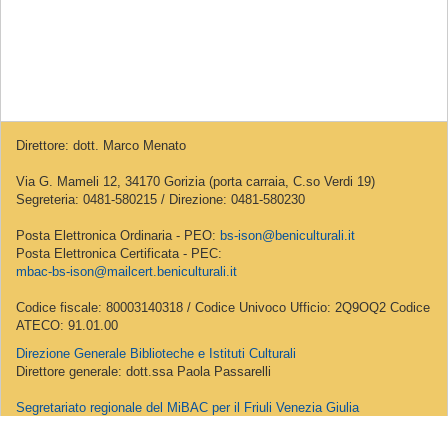
Direttore: dott. Marco Menato
Via G. Mameli 12, 34170 Gorizia (porta carraia, C.so Verdi 19)
Segreteria: 0481-580215 / Direzione: 0481-580230
Posta Elettronica Ordinaria - PEO:
bs-ison@beniculturali.it
Posta Elettronica Certificata - PEC:
mbac-bs-ison@mailcert.beniculturali.it
Codice fiscale: 80003140318 / Codice Univoco Ufficio: 2Q9OQ2 Codice
ATECO: 91.01.00
Direzione Generale Biblioteche e Istituti Culturali
Direttore generale: dott.ssa Paola Passarelli
Segretariato regionale del MiBAC per il Friuli Venezia Giulia
Segretario regionale: dott. Roberto Cassanelli